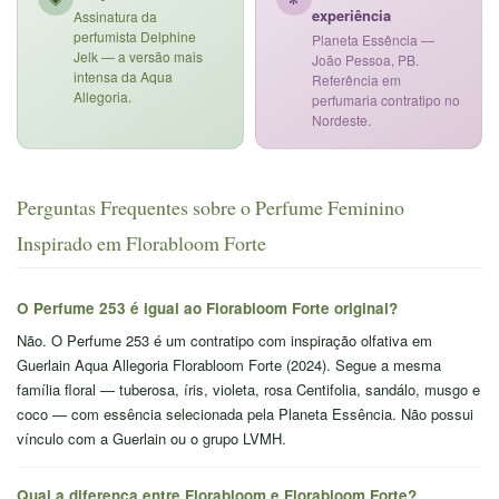
experiência
Assinatura da
perfumista Delphine
Planeta Essência —
Jelk — a versão mais
João Pessoa, PB.
intensa da Aqua
Referência em
Allegoria.
perfumaria contratipo no
Nordeste.
Perguntas Frequentes sobre o Perfume Feminino
Inspirado em Florabloom Forte
O Perfume 253 é igual ao Florabloom Forte original?
Não. O Perfume 253 é um contratipo com inspiração olfativa em
Guerlain Aqua Allegoria Florabloom Forte (2024). Segue a mesma
família floral — tuberosa, íris, violeta, rosa Centifolia, sandálo, musgo e
coco — com essência selecionada pela Planeta Essência. Não possui
vínculo com a Guerlain ou o grupo LVMH.
Qual a diferença entre Florabloom e Florabloom Forte?