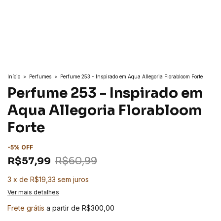
Início
>
Perfumes
>
Perfume 253 - Inspirado em Aqua Allegoria Florabloom Forte
Perfume 253 - Inspirado em
Aqua Allegoria Florabloom
Forte
-
5
%
OFF
R$57,99
R$60,99
3
x
de
R$19,33
sem juros
Ver mais detalhes
Frete grátis
a partir de
R$300,00