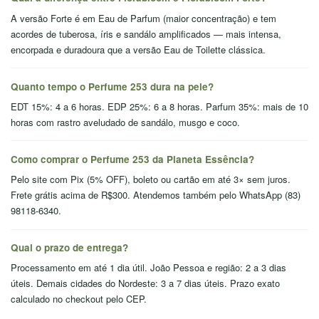
A versão Forte é em Eau de Parfum (maior concentração) e tem
acordes de tuberosa, íris e sandálo amplificados — mais intensa,
encorpada e duradoura que a versão Eau de Toilette clássica.
Quanto tempo o Perfume 253 dura na pele?
EDT 15%: 4 a 6 horas. EDP 25%: 6 a 8 horas. Parfum 35%: mais de 10
horas com rastro aveludado de sandálo, musgo e coco.
Como comprar o Perfume 253 da Planeta Essência?
Pelo site com Pix (5% OFF), boleto ou cartão em até 3× sem juros.
Frete grátis acima de R$300. Atendemos também pelo WhatsApp (83)
98118-6340.
Qual o prazo de entrega?
Processamento em até 1 dia útil. João Pessoa e região: 2 a 3 dias
úteis. Demais cidades do Nordeste: 3 a 7 dias úteis. Prazo exato
calculado no checkout pelo CEP.