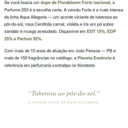
Se você busca um
dupe de Florabloom Forte nacional
, o
Perfume 253 é a escolha certa. A versão Forte é a mais intensa
da linha Aqua Allegoria — um acorde viciante de tuberosa ao
pôr-do-sol, rosa Centifolia carnal, violeta e íris em pó sobre
sandálo e musgo aveludado. Disponível em
EDT 15%, EDP
25% e Parfum 35%
.
Com mais de 10 anos de atuação em João Pessoa — PB e
mais de 150 fragrâncias no catálogo, a
Planeta Essência
é
referência em perfumaria contratipo no Nordeste.
“Tuberosa ao
pôr-do-sol
.”
A VERSÃO FORTE DA AQUA ALLEGORIA