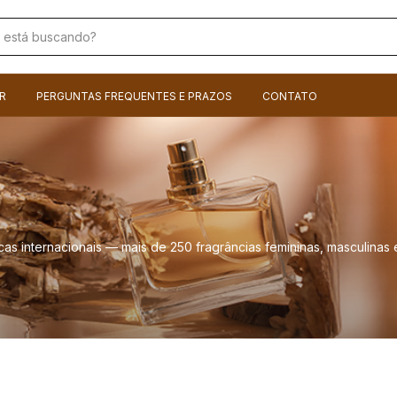
R
PERGUNTAS FREQUENTES E PRAZOS
CONTATO
as internacionais — mais de 250 fragrâncias femininas, masculinas 