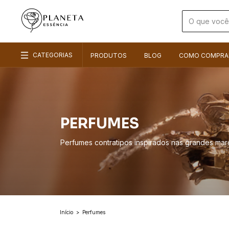
CATEGORIAS
PRODUTOS
BLOG
COMO COMPRA
PERFUMES
Perfumes contratipos inspirados nas grandes marc
Início
>
Perfumes