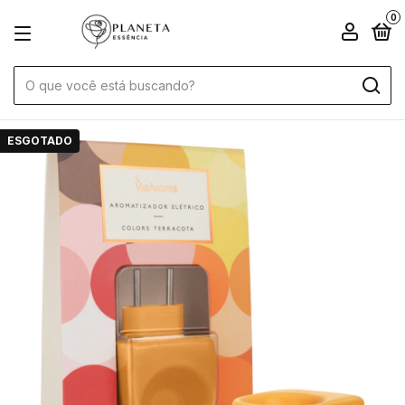
0
ESGOTADO