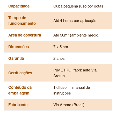
Capacidade
Cuba pequena (uso por gotas)
Tempo de
Até 4 horas por aplicação
funcionamento
Área de cobertura
Até 30m² (ambiente médio)
Dimensões
7 x 5 cm
Garantia
2 anos
INMETRO, fabricante Via
Certificações
Aroma
Conteúdo da
1 difusor + manual de
embalagem
instruções
Fabricante
Via Aroma (Brasil)