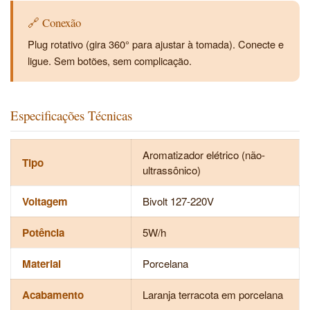
🔗 Conexão
Plug rotativo (gira 360° para ajustar à tomada). Conecte e
ligue. Sem botões, sem complicação.
Especificações Técnicas
Aromatizador elétrico (não-
Tipo
ultrassônico)
Voltagem
Bivolt 127-220V
Potência
5W/h
Material
Porcelana
Acabamento
Laranja terracota em porcelana