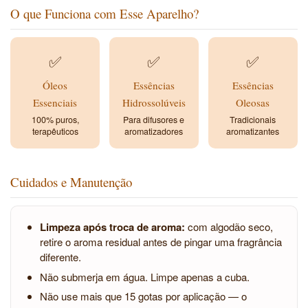
O que Funciona com Esse Aparelho?
✅
✅
✅
Óleos
Essências
Essências
Essenciais
Hidrossolúveis
Oleosas
100% puros,
Para difusores e
Tradicionais
terapêuticos
aromatizadores
aromatizantes
Cuidados e Manutenção
Limpeza após troca de aroma:
com algodão seco,
retire o aroma residual antes de pingar uma fragrância
diferente.
Não submerja em água. Limpe apenas a cuba.
Não use mais que 15 gotas por aplicação — o