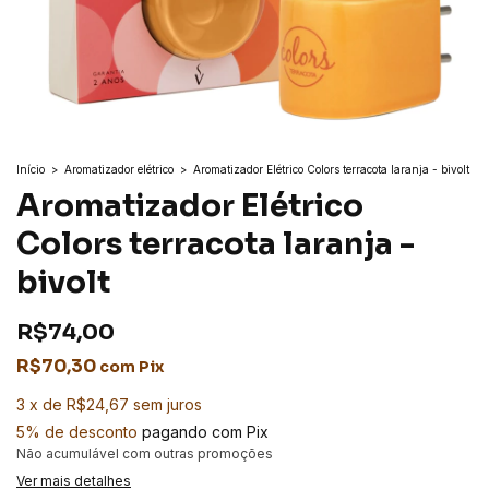
Início
>
Aromatizador elétrico
>
Aromatizador Elétrico Colors terracota laranja - bivolt
Aromatizador Elétrico
Colors terracota laranja -
bivolt
R$74,00
R$70,30
com
Pix
3
x
de
R$24,67
sem juros
5% de desconto
pagando com Pix
Não acumulável com outras promoções
Ver mais detalhes