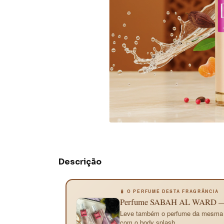
Descrição
🧴 O PERFUME DESTA FRAGRÂNCIA
Perfume SABAH AL WARD — o 
Leve também o perfume da mesma fr
com o body splash.