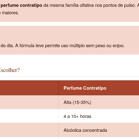
m
perfume contratipo
da mesma família olfativa nos pontos de pulso. 
o maiores.
do dia. A fórmula leve permite uso múltiplo sem peso ou enjoo.
scolher?
Perfume Contratipo
Alta (15-35%)
4 a 10+ horas
Alcóolica concentrada