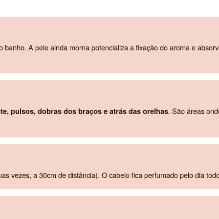
o banho. A pele ainda morna potencializa a fixação do aroma e absor
te, pulsos, dobras dos braços e atrás das orelhas
. São áreas ond
as vezes, a 30cm de distância). O cabelo fica perfumado pelo dia todo