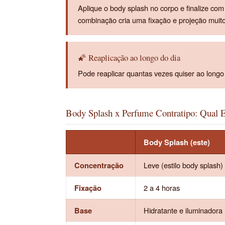
Aplique o body splash no corpo e finalize co
combinação cria uma fixação e projeção muit
🌠 Reaplicação ao longo do dia
Pode reaplicar quantas vezes quiser ao longo 
Body Splash x Perfume Contratipo: Qual E
Body Splash (este)
Concentração
Leve (estilo body splash)
Fixação
2 a 4 horas
Base
Hidratante e iluminadora