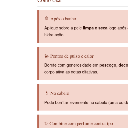
🚿 Após o banho
Aplique sobre a pele
limpa e seca
logo após 
hidratação.
💫 Pontos de pulso e calor
Borrife com generosidade em
pescoço, deco
corpo ativa as notas olfativas.
💄 No cabelo
Pode borrifar levemente no cabelo (uma ou du
✨ Combine com perfume contratipo