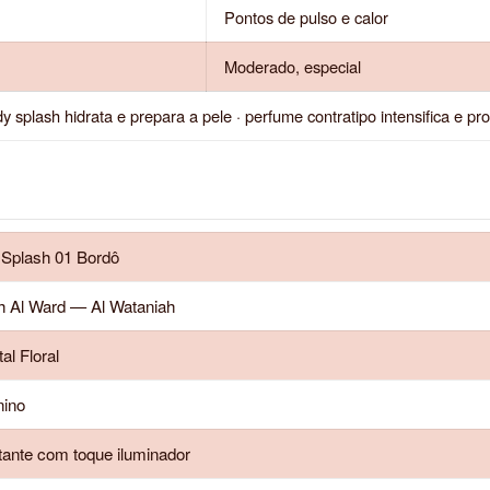
Pontos de pulso e calor
Moderado, especial
 splash hidrata e prepara a pele · perfume contratipo intensifica e pr
Splash 01 Bordô
 Al Ward — Al Wataniah
al Floral
ino
tante com toque iluminador