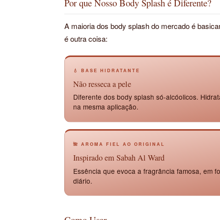
Por que Nosso Body Splash é Diferente?
A maioria dos body splash do mercado é basic
é outra coisa:
💧 BASE HIDRATANTE
Não resseca a pele
Diferente dos body splash só-alcóolicos. Hidra
na mesma aplicação.
🌺 AROMA FIEL AO ORIGINAL
Inspirado em Sabah Al Ward
Essência que evoca a fragrância famosa, em fo
diário.
Como Usar