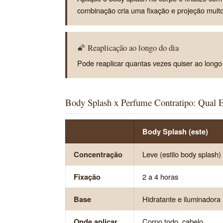
combinação cria uma fixação e projeção muit
🌠 Reaplicação ao longo do dia
Pode reaplicar quantas vezes quiser ao longo 
Body Splash x Perfume Contratipo: Qual E
Body Splash (este)
Concentração
Leve (estilo body splash)
Fixação
2 a 4 horas
Base
Hidratante e iluminadora
Onde aplicar
Corpo todo, cabelo