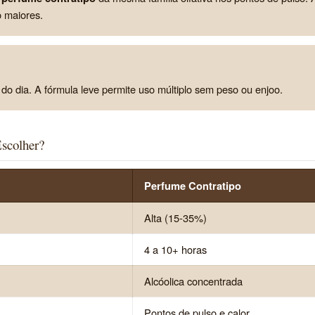
o maiores.
do dia. A fórmula leve permite uso múltiplo sem peso ou enjoo.
scolher?
Perfume Contratipo
Alta (15-35%)
4 a 10+ horas
Alcóolica concentrada
Pontos de pulso e calor