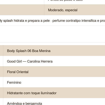
Moderado, especial
 splash hidrata e prepara a pele · perfume contratipo intensifica e pr
Body Splash 06 Boa Menina
Good Girl — Carolina Herrera
Floral Oriental
Feminino
Hidratante com toque iluminador
Amêndoa e bergamota