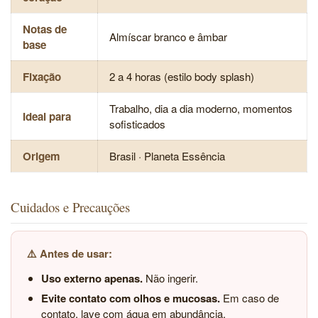
Notas de
Almíscar branco e âmbar
base
Fixação
2 a 4 horas (estilo body splash)
Trabalho, dia a dia moderno, momentos
Ideal para
sofisticados
Origem
Brasil · Planeta Essência
Cuidados e Precauções
⚠️ Antes de usar:
Uso externo apenas.
Não ingerir.
Evite contato com olhos e mucosas.
Em caso de
contato, lave com água em abundância.