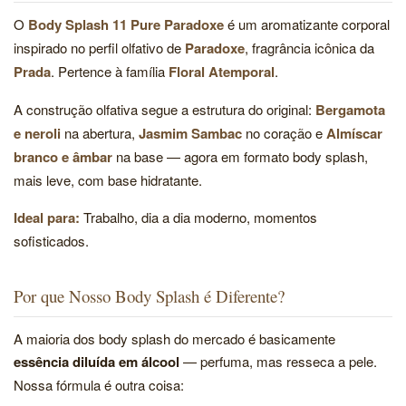
O
Body Splash 11 Pure Paradoxe
é um aromatizante corporal
inspirado no perfil olfativo de
Paradoxe
, fragrância icônica da
Prada
. Pertence à família
Floral Atemporal
.
A construção olfativa segue a estrutura do original:
Bergamota
e neroli
na abertura,
Jasmim Sambac
no coração e
Almíscar
branco e âmbar
na base — agora em formato body splash,
mais leve, com base hidratante.
Ideal para:
Trabalho, dia a dia moderno, momentos
sofisticados.
Por que Nosso Body Splash é Diferente?
A maioria dos body splash do mercado é basicamente
essência diluída em álcool
— perfuma, mas resseca a pele.
Nossa fórmula é outra coisa: