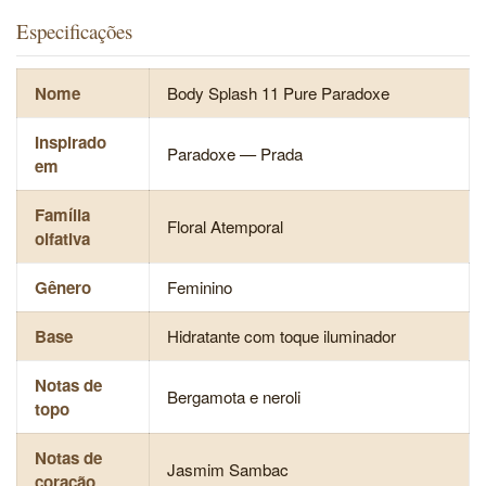
Especificações
Nome
Body Splash 11 Pure Paradoxe
Inspirado
Paradoxe — Prada
em
Família
Floral Atemporal
olfativa
Gênero
Feminino
Base
Hidratante com toque iluminador
Notas de
Bergamota e neroli
topo
Notas de
Jasmim Sambac
coração