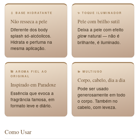
💧 BASE HIDRATANTE
✨ TOQUE ILUMINADOR
Não resseca a pele
Pele com brilho sutil
Diferente dos body
Deixa a pele com efeito
splash só-alcóolicos.
natural — não é
glow
Hidrata e perfuma na
brilhante, é iluminado.
mesma aplicação.
🌺 AROMA FIEL AO
💫 MULTIUSO
ORIGINAL
Corpo, cabelo, dia a dia
Inspirado em Paradoxe
Pode ser usado
Essência que evoca a
generosamente em todo
fragrância famosa, em
o corpo. Também no
formato leve e diário.
cabelo, com leveza.
Como Usar