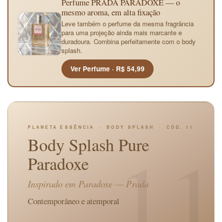
Perfume PRADA PARADOXE — o
mesmo aroma, em alta fixação
Leve também o perfume da mesma fragrância
para uma projeção ainda mais marcante e
duradoura. Combina perfeitamente com o body
splash.
Ver Perfume · R$ 54,99
PLANETA ESSÊNCIA · BODY SPLASH · CÓD. 11
11
Body Splash Pure
Paradoxe
Inspirado em
Paradoxe
— Prada
Contemporâneo e atemporal