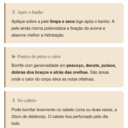
🚿 Após o banho
Aplique sobre a pele
limpa e seca
logo após o banho. A
pele ainda morna potencializa a fixação do aroma e
absorve melhor a hidratação.
💫 Pontos de pulso e calor
Borrife com generosidade em
pescoço, decote, pulsos,
dobras dos braços e atrás das orelhas
. São áreas
onde o calor do corpo ativa as notas olfativas.
💄 No cabelo
Pode borrifar levemente no cabelo (uma ou duas vezes, a
30cm de distância). O cabelo fica perfumado pelo dia
todo.