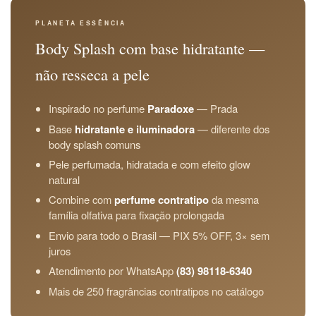
PLANETA ESSÊNCIA
Body Splash com base hidratante —
não resseca a pele
Inspirado no perfume
Paradoxe
— Prada
Base
hidratante e iluminadora
— diferente dos
body splash comuns
Pele perfumada, hidratada e com efeito glow
natural
Combine com
perfume contratipo
da mesma
família olfativa para fixação prolongada
Envio para todo o Brasil — PIX 5% OFF, 3× sem
juros
Atendimento por WhatsApp
(83) 98118-6340
Mais de 250 fragrâncias contratipos no catálogo