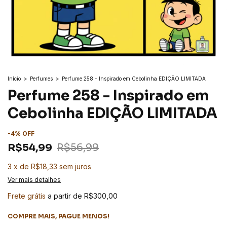
Início
>
Perfumes
>
Perfume 258 - Inspirado em Cebolinha EDIÇÃO LIMITADA
Perfume 258 - Inspirado em
Cebolinha EDIÇÃO LIMITADA
-
4
%
OFF
R$54,99
R$56,99
3
x
de
R$18,33
sem juros
Ver mais detalhes
Frete grátis
a partir de
R$300,00
COMPRE MAIS, PAGUE MENOS!