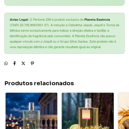
O Perfume 258 é produto exclusivo da
Aviso Legal:
Planeta Essência
(CNPJ 23.705.906/0001-07). A menção a
,
e
Cebolinha Jequiti
Jequiti
Turma da
serve exclusivamente para indicar a direção olfativa e facilitar a
Mônica
identificação da fragrância pelo consumidor. A Planeta Essência não possui
qualquer vínculo com a Jequiti ou o Grupo Sílvio Santos. Este produto não é
uma reprodução idêntica e não garante resultado igual ao original.
Produtos relacionados