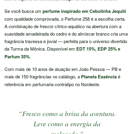
Se você busca um
perfume inspirado em Cebolinha Jequiti
com qualidade comprovada, o Perfume 258 é a escolha certa.
A combinação de frescor cítrico-aquático na abertura com a
suavidade amadeirada do cedro e do almíscar branco cria uma
fragrância travessa e jovial — perfeita para o universo divertido
da Turma da Mônica. Disponível em
EDT 15%, EDP 25% e
Parfum 35%
.
Com mais de 10 anos de atuação em João Pessoa — PB e
mais de 150 fragrâncias no catálogo, a
Planeta Essência
é
referência em perfumaria contratipo no Nordeste.
“Fresco como a brisa da aventura.
Leve como a
energia
da
molecada.”