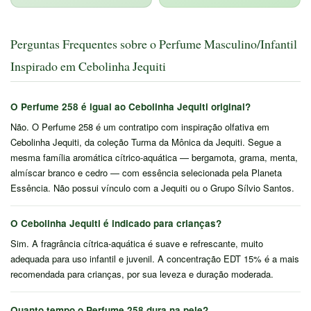
Perguntas Frequentes sobre o Perfume Masculino/Infantil
Inspirado em Cebolinha Jequiti
O Perfume 258 é igual ao Cebolinha Jequiti original?
Não. O Perfume 258 é um contratipo com inspiração olfativa em
Cebolinha Jequiti, da coleção Turma da Mônica da Jequiti. Segue a
mesma família aromática cítrico-aquática — bergamota, grama, menta,
almíscar branco e cedro — com essência selecionada pela Planeta
Essência. Não possui vínculo com a Jequiti ou o Grupo Sílvio Santos.
O Cebolinha Jequiti é indicado para crianças?
Sim. A fragrância cítrica-aquática é suave e refrescante, muito
adequada para uso infantil e juvenil. A concentração EDT 15% é a mais
recomendada para crianças, por sua leveza e duração moderada.
Quanto tempo o Perfume 258 dura na pele?