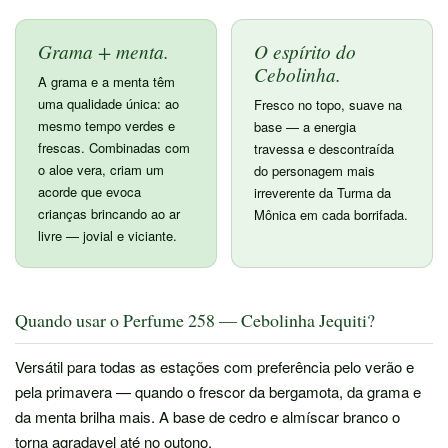
Grama + menta.
O espírito do
Cebolinha.
A grama e a menta têm
uma qualidade única: ao
Fresco no topo, suave na
mesmo tempo verdes e
base — a energia
frescas. Combinadas com
travessa e descontraída
o aloe vera, criam um
do personagem mais
acorde que evoca
irreverente da Turma da
crianças brincando ao ar
Mônica em cada borrifada.
livre — jovial e viciante.
Quando usar o Perfume 258 — Cebolinha Jequiti?
Versátil para todas as estações com preferência pelo verão e
pela primavera — quando o frescor da bergamota, da grama e
da menta brilha mais. A base de cedro e almíscar branco o
torna agradavel até no outono.