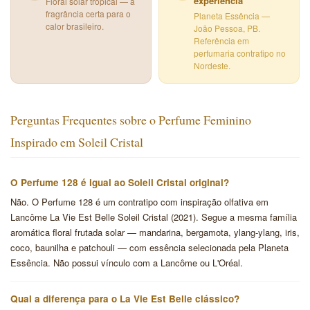
experiência
Floral solar tropical — a
fragrância certa para o
Planeta Essência —
calor brasileiro.
João Pessoa, PB.
Referência em
perfumaria contratipo no
Nordeste.
Perguntas Frequentes sobre o Perfume Feminino
Inspirado em Soleil Cristal
O Perfume 128 é igual ao Soleil Cristal original?
Não. O Perfume 128 é um contratipo com inspiração olfativa em
Lancôme La Vie Est Belle Soleil Cristal (2021). Segue a mesma família
aromática floral frutada solar — mandarina, bergamota, ylang-ylang, iris,
coco, baunilha e patchouli — com essência selecionada pela Planeta
Essência. Não possui vínculo com a Lancôme ou L'Oréal.
Qual a diferença para o La Vie Est Belle clássico?