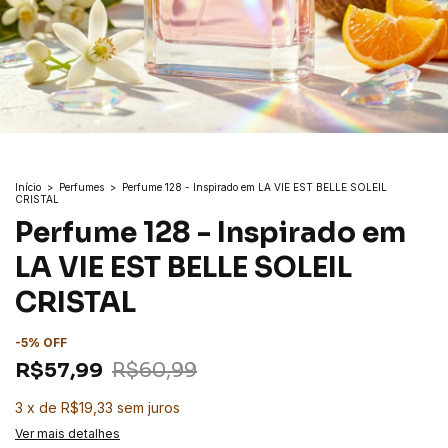
Início
>
Perfumes
>
Perfume 128 - Inspirado em LA VIE EST BELLE SOLEIL
CRISTAL
Perfume 128 - Inspirado em
LA VIE EST BELLE SOLEIL
CRISTAL
-
5
%
OFF
R$57,99
R$60,99
3
x
de
R$19,33
sem juros
Ver mais detalhes