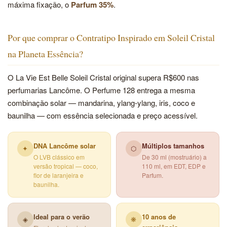
máxima fixação, o
Parfum 35%
.
Por que comprar o Contratipo Inspirado em Soleil Cristal
na Planeta Essência?
O La Vie Est Belle Soleil Cristal original supera R$600 nas
perfumarias Lancôme. O Perfume 128 entrega a mesma
combinação solar — mandarina, ylang-ylang, iris, coco e
baunilha — com essência selecionada e preço acessível.
DNA Lancôme solar
Múltiplos tamanhos
✦
⬡
O LVB clássico em
De 30 ml (mostruário) a
versão tropical — coco,
110 ml, em EDT, EDP e
flor de laranjeira e
Parfum.
baunilha.
Ideal para o verão
10 anos de
◈
❋