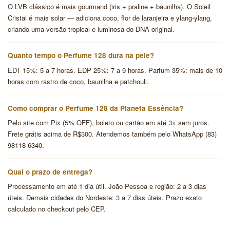
O LVB clássico é mais gourmand (iris + praline + baunilha). O Soleil
Cristal é mais solar — adiciona coco, flor de laranjeira e ylang-ylang,
criando uma versão tropical e luminosa do DNA original.
Quanto tempo o Perfume 128 dura na pele?
EDT 15%: 5 a 7 horas. EDP 25%: 7 a 9 horas. Parfum 35%: mais de 10
horas com rastro de coco, baunilha e patchouli.
Como comprar o Perfume 128 da Planeta Essência?
Pelo site com Pix (5% OFF), boleto ou cartão em até 3× sem juros.
Frete grátis acima de R$300. Atendemos também pelo WhatsApp (83)
98118-6340.
Qual o prazo de entrega?
Processamento em até 1 dia útil. João Pessoa e região: 2 a 3 dias
úteis. Demais cidades do Nordeste: 3 a 7 dias úteis. Prazo exato
calculado no checkout pelo CEP.