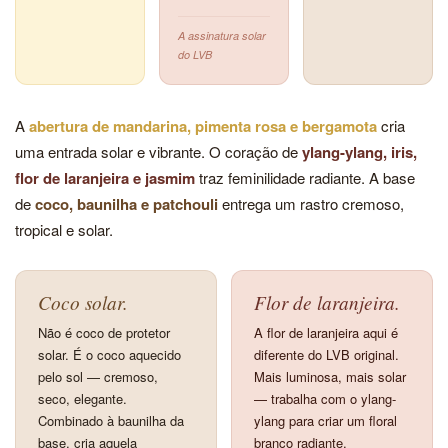
A assinatura solar
do LVB
A
abertura de mandarina, pimenta rosa e bergamota
cria
uma entrada solar e vibrante. O coração de
ylang-ylang, iris,
flor de laranjeira e jasmim
traz feminilidade radiante. A base
de
coco, baunilha e patchouli
entrega um rastro cremoso,
tropical e solar.
Coco solar.
Flor de laranjeira.
Não é coco de protetor
A flor de laranjeira aqui é
solar. É o coco aquecido
diferente do LVB original.
pelo sol — cremoso,
Mais luminosa, mais solar
seco, elegante.
— trabalha com o ylang-
Combinado à baunilha da
ylang para criar um floral
base, cria aquela
branco radiante.