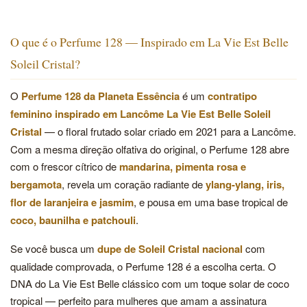
O que é o Perfume 128 — Inspirado em La Vie Est Belle
Soleil Cristal?
O
Perfume 128 da Planeta Essência
é um
contratipo
feminino inspirado em Lancôme La Vie Est Belle Soleil
Cristal
— o floral frutado solar criado em 2021 para a Lancôme.
Com a mesma direção olfativa do original, o Perfume 128 abre
com o frescor cítrico de
mandarina, pimenta rosa e
bergamota
, revela um coração radiante de
ylang-ylang, iris,
flor de laranjeira e jasmim
, e pousa em uma base tropical de
coco, baunilha e patchouli
.
Se você busca um
dupe de Soleil Cristal nacional
com
qualidade comprovada, o Perfume 128 é a escolha certa. O
DNA do La Vie Est Belle clássico com um toque solar de coco
tropical — perfeito para mulheres que amam a assinatura