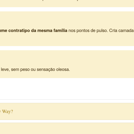
ume contratipo da mesma família
nos pontos de pulso. Cria camada 
a leve, sem peso ou sensação oleosa.
My Way?