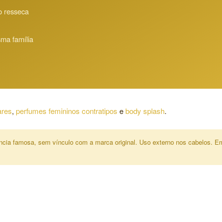
 resseca
ma família
ares
,
perfumes femininos contratipos
e
body splash
.
grância famosa, sem vínculo com a marca original. Uso externo nos cabelos. 