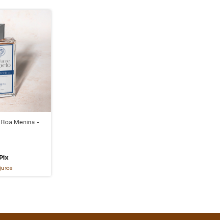
 Boa Menina -
Pix
juros