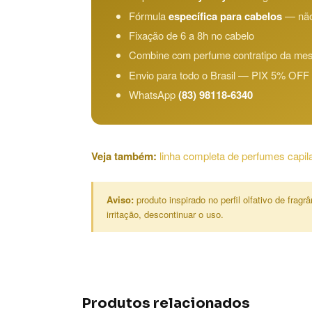
Fórmula
específica para cabelos
— não
Fixação de 6 a 8h no cabelo
Combine com perfume contratipo da mes
Envio para todo o Brasil — PIX 5% OFF
WhatsApp
(83) 98118-6340
Veja também:
linha completa de perfumes capil
Aviso:
produto inspirado no perfil olfativo de fra
irritação, descontinuar o uso.
Produtos relacionados