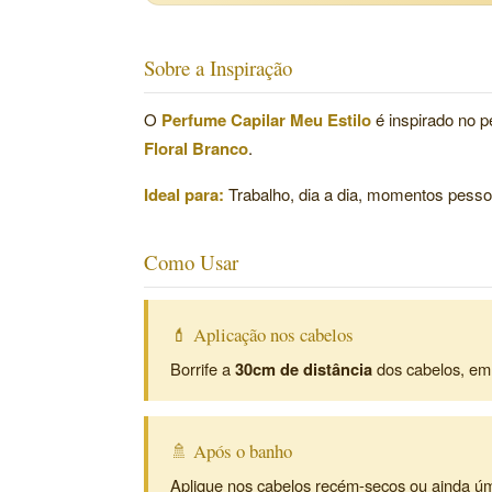
Sobre a Inspiração
O
Perfume Capilar Meu Estilo
é inspirado no pe
Floral Branco
.
Ideal para:
Trabalho, dia a dia, momentos pesso
Como Usar
💄 Aplicação nos cabelos
Borrife a
30cm de distância
dos cabelos, em
🚿 Após o banho
Aplique nos cabelos recém-secos ou ainda úmi