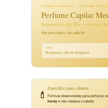
PLANETA ESSÊNCIA · PERFUME CAPIL
Perfume Capilar Meu
Inspirado em
My Way
— Giorgio Ar
Seu jeito único, em cada fio
TOPO
Bergamota e flor de laranjeira
Específico para cabelos
💄
Fórmula desenvolvida para perfumar os
horas
e não resseca o cabelo.