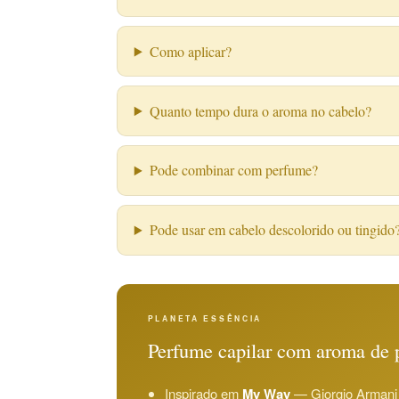
Como aplicar?
Quanto tempo dura o aroma no cabelo?
Pode combinar com perfume?
Pode usar em cabelo descolorido ou tingido
PLANETA ESSÊNCIA
Perfume capilar com aroma de
Inspirado em
My Way
— Giorgio Armani