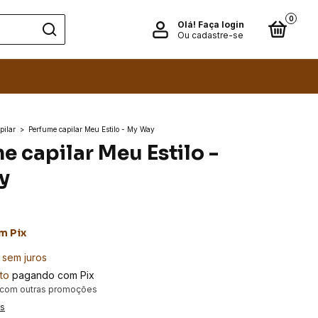
0
Olá!
Faça login
Ou cadastre-se
pilar
>
Perfume capilar Meu Estilo - My Way
e capilar Meu Estilo -
y
m
Pix
sem juros
to
pagando com Pix
 com outras promoções
es