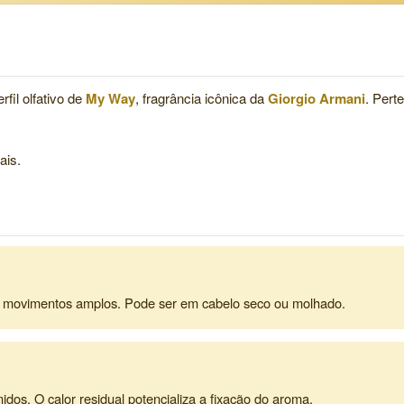
rfil olfativo de
My Way
, fragrância icônica da
Giorgio Armani
. Pert
ais.
 movimentos amplos. Pode ser em cabelo seco ou molhado.
dos. O calor residual potencializa a fixação do aroma.