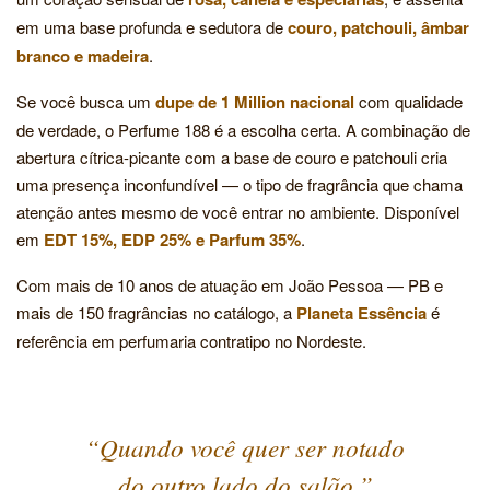
em uma base profunda e sedutora de
couro, patchouli, âmbar
branco e madeira
.
Se você busca um
dupe de 1 Million nacional
com qualidade
de verdade, o Perfume 188 é a escolha certa. A combinação de
abertura cítrica-picante com a base de couro e patchouli cria
uma presença inconfundível — o tipo de fragrância que chama
atenção antes mesmo de você entrar no ambiente. Disponível
em
EDT 15%, EDP 25% e Parfum 35%
.
Com mais de 10 anos de atuação em João Pessoa — PB e
mais de 150 fragrâncias no catálogo, a
Planeta Essência
é
referência em perfumaria contratipo no Nordeste.
“Quando você quer ser notado
do outro lado do
salão
.”