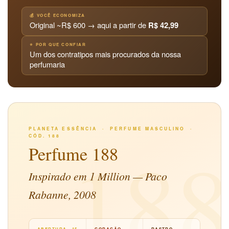
💰 VOCÊ ECONOMIZA
Original ~R$ 600 → aqui a partir de
R$ 42,99
⭐ POR QUE CONFIAR
Um dos contratipos mais procurados da nossa
perfumaria
PLANETA ESSÊNCIA · PERFUME MASCULINO ·
CÓD. 188
18
Perfume 188
Inspirado em 1 Million — Paco
Rabanne, 2008
ABERTURA · 15
CORAÇÃO ·
RASTRO ·