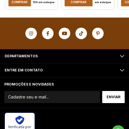
COMPRAR
COMPRAR
C
150
em estoque
em estoque
DEPARTAMENTOS
ENTRE EM CONTATO
PROMOÇÕES E NOVIDADES
Verificada por