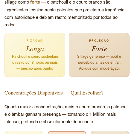
sillage como
forte
— o patchouli e o couro branco são
ingredientes tecnicamente potentes que projetam a fragrância
com autoridade e deixam rastro memorizado por todos ao
redor.
FIXAÇÃO
PROJEÇÃO
Longa
Forte
Patchouli e couro sustentam
Sillage generoso — você é
o rastro por 8 horas ou mais
percebido antes de entrar.
— mesmo após banho
Aplique com modêração.
Concentrações Disponíveis — Qual Escolher?
Quanto maior a concentração, mais o couro branco, o patchouli
e o âmbar ganham presença — tornando o 1 Million mais
intenso, profundo e absolutamente dominante.