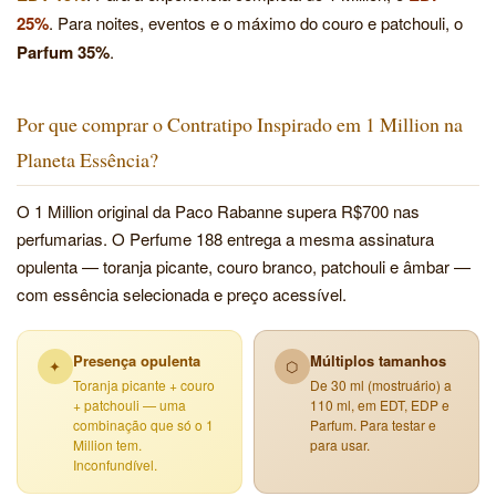
25%
. Para noites, eventos e o máximo do couro e patchouli, o
Parfum 35%
.
Por que comprar o Contratipo Inspirado em 1 Million na
Planeta Essência?
O 1 Million original da Paco Rabanne supera R$700 nas
perfumarias. O Perfume 188 entrega a mesma assinatura
opulenta — toranja picante, couro branco, patchouli e âmbar —
com essência selecionada e preço acessível.
Presença opulenta
Múltiplos tamanhos
✦
⬡
Toranja picante + couro
De 30 ml (mostruário) a
+ patchouli — uma
110 ml, em EDT, EDP e
combinação que só o 1
Parfum. Para testar e
Million tem.
para usar.
Inconfundível.