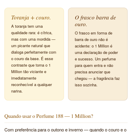
Toranja + couro.
O frasco barra de
ouro.
A toranja tem uma
qualidade rara: é cítrica,
O frasco em forma de
mas com uma mordida —
barra de ouro não é
um picante natural que
acidente: o 1 Million é
dialoga perfeitamente com
uma declaração de poder
o couro da base. É esse
e sucesso. Um perfume
contraste que torna o 1
para quem entra e não
Million tão viciante e
precisa anunciar que
imediatamente
chegou — a fragrância faz
reconhecível a qualquer
isso sozinha.
narina.
Quando usar o Perfume 188 — 1 Million?
Com preferência para o outono e inverno — quando o couro e o