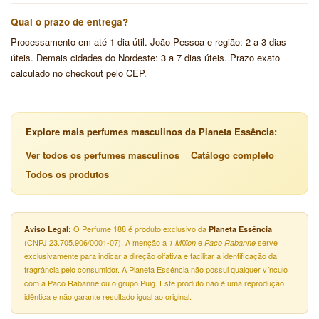
Qual o prazo de entrega?
Processamento em até 1 dia útil. João Pessoa e região: 2 a 3 dias
úteis. Demais cidades do Nordeste: 3 a 7 dias úteis. Prazo exato
calculado no checkout pelo CEP.
Explore mais perfumes masculinos da Planeta Essência:
Ver todos os perfumes masculinos
Catálogo completo
Todos os produtos
O Perfume 188 é produto exclusivo da
Aviso Legal:
Planeta Essência
(CNPJ 23.705.906/0001-07). A menção a
e
serve
1 Million
Paco Rabanne
exclusivamente para indicar a direção olfativa e facilitar a identificação da
fragrância pelo consumidor. A Planeta Essência não possui qualquer vínculo
com a Paco Rabanne ou o grupo Puig. Este produto não é uma reprodução
idêntica e não garante resultado igual ao original.