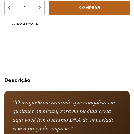
22
em estoque
Meios de envio
ALTERAR CEP
Entregas para o CEP:
CALCULAR
Descrição
“O magnetismo dourado que conquista em
qualquer ambiente, rosa na medida certa —
aqui você tem o mesmo DNA do importado,
sem o preço da etiqueta.”