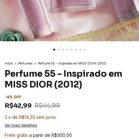
Início
>
Perfumes
>
Perfume 55 - Inspirado em MISS DIOR (2012)
Perfume 55 - Inspirado em
MISS DIOR (2012)
-
4
%
OFF
R$42,99
R$44,99
3
x
de
R$14,33
sem juros
Ver mais detalhes
Frete grátis
a partir de
R$300,00