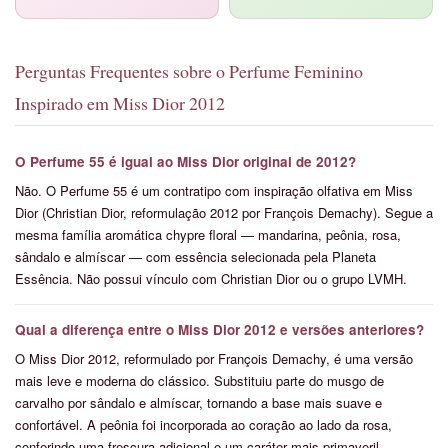
Perguntas Frequentes sobre o Perfume Feminino
Inspirado em Miss Dior 2012
O Perfume 55 é igual ao Miss Dior original de 2012?
Não. O Perfume 55 é um contratipo com inspiração olfativa em Miss
Dior (Christian Dior, reformulação 2012 por François Demachy). Segue a
mesma família aromática chypre floral — mandarina, peônia, rosa,
sândalo e almíscar — com essência selecionada pela Planeta
Essência. Não possui vínculo com Christian Dior ou o grupo LVMH.
Qual a diferença entre o Miss Dior 2012 e versões anteriores?
O Miss Dior 2012, reformulado por François Demachy, é uma versão
mais leve e moderna do clássico. Substituiu parte do musgo de
carvalho por sândalo e almíscar, tornando a base mais suave e
confortável. A peônia foi incorporada ao coração ao lado da rosa,
conferindo uma frescura adicional e um caráter mais primaveril.