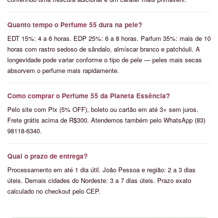
Quanto tempo o Perfume 55 dura na pele?
EDT 15%: 4 a 6 horas. EDP 25%: 6 a 8 horas. Parfum 35%: mais de 10
horas com rastro sedoso de sândalo, almíscar branco e patchóuli. A
longevidade pode variar conforme o tipo de pele — peles mais secas
absorvem o perfume mais rapidamente.
Como comprar o Perfume 55 da Planeta Essência?
Pelo site com Pix (5% OFF), boleto ou cartão em até 3× sem juros.
Frete grátis acima de R$300. Atendemos também pelo WhatsApp (83)
98118-6340.
Qual o prazo de entrega?
Processamento em até 1 dia útil. João Pessoa e região: 2 a 3 dias
úteis. Demais cidades do Nordeste: 3 a 7 dias úteis. Prazo exato
calculado no checkout pelo CEP.