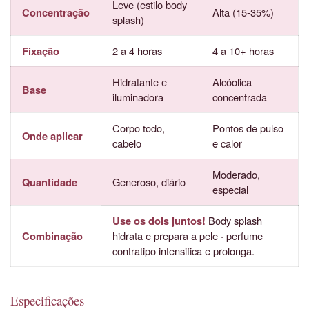
Leve (estilo body
Concentração
Alta (15-35%)
splash)
Fixação
2 a 4 horas
4 a 10+ horas
Hidratante e
Alcóolica
Base
iluminadora
concentrada
Corpo todo,
Pontos de pulso
Onde aplicar
cabelo
e calor
Moderado,
Quantidade
Generoso, diário
especial
Use os dois juntos!
Body splash
Combinação
hidrata e prepara a pele · perfume
contratipo intensifica e prolonga.
Especificações