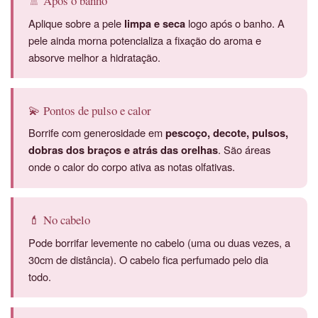
🚿 Após o banho
Aplique sobre a pele
limpa e seca
logo após o banho. A
pele ainda morna potencializa a fixação do aroma e
absorve melhor a hidratação.
💫 Pontos de pulso e calor
Borrife com generosidade em
pescoço, decote, pulsos,
dobras dos braços e atrás das orelhas
. São áreas
onde o calor do corpo ativa as notas olfativas.
💄 No cabelo
Pode borrifar levemente no cabelo (uma ou duas vezes, a
30cm de distância). O cabelo fica perfumado pelo dia
todo.