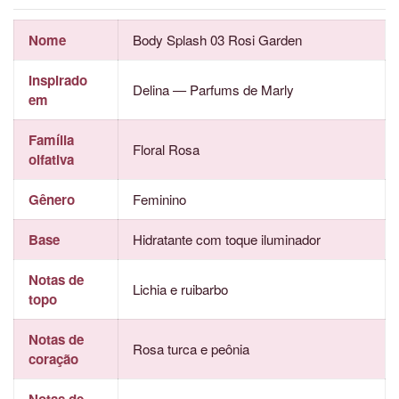
Nome
Body Splash 03 Rosi Garden
Inspirado
Delina — Parfums de Marly
em
Família
Floral Rosa
olfativa
Gênero
Feminino
Base
Hidratante com toque iluminador
Notas de
Lichia e ruibarbo
topo
Notas de
Rosa turca e peônia
coração
Notas de