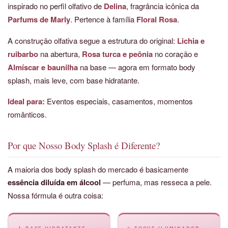
inspirado no perfil olfativo de
Delina
, fragrância icônica da
Parfums de Marly
. Pertence à família
Floral Rosa
.
A construção olfativa segue a estrutura do original:
Lichia e
ruibarbo
na abertura,
Rosa turca e peônia
no coração e
Almíscar e baunilha
na base — agora em formato body
splash, mais leve, com base hidratante.
Ideal para:
Eventos especiais, casamentos, momentos
românticos.
Por que Nosso Body Splash é Diferente?
A maioria dos body splash do mercado é basicamente
essência diluída em álcool
— perfuma, mas resseca a pele.
Nossa fórmula é outra coisa: