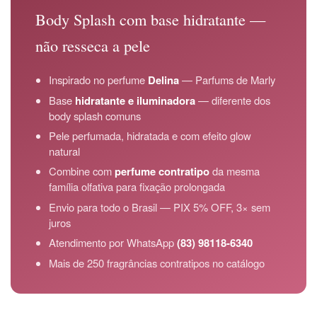
Body Splash com base hidratante —
não resseca a pele
Inspirado no perfume
Delina
— Parfums de Marly
Base
hidratante e iluminadora
— diferente dos
body splash comuns
Pele perfumada, hidratada e com efeito glow
natural
Combine com
perfume contratipo
da mesma
família olfativa para fixação prolongada
Envio para todo o Brasil — PIX 5% OFF, 3× sem
juros
Atendimento por WhatsApp
(83) 98118-6340
Mais de 250 fragrâncias contratipos no catálogo