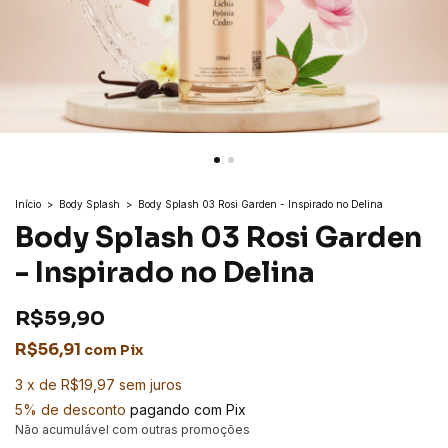
Início
>
Body Splash
>
Body Splash 03 Rosi Garden - Inspirado no Delina
Body Splash 03 Rosi Garden
- Inspirado no Delina
R$59,90
R$56,91
com
Pix
3
x
de
R$19,97
sem juros
5% de desconto
pagando com Pix
Não acumulável com outras promoções