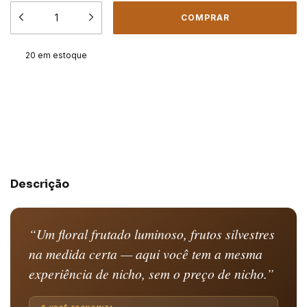
20
em estoque
Meios de envio
ALTERAR CEP
Entregas para o CEP:
CALCULAR
Descrição
“Um floral frutado luminoso, frutos silvestres
na medida certa — aqui você tem a mesma
experiência de nicho, sem o preço de nicho.”