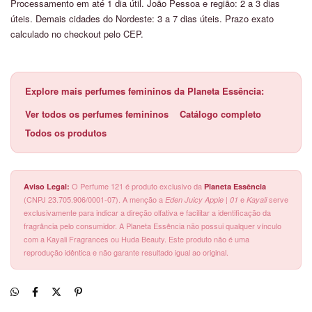
Processamento em até 1 dia útil. João Pessoa e região: 2 a 3 dias
úteis. Demais cidades do Nordeste: 3 a 7 dias úteis. Prazo exato
calculado no checkout pelo CEP.
Explore mais perfumes femininos da Planeta Essência:
Ver todos os perfumes femininos
Catálogo completo
Todos os produtos
O Perfume 121 é produto exclusivo da
Aviso Legal:
Planeta Essência
(CNPJ 23.705.906/0001-07). A menção a
e
serve
Eden Juicy Apple | 01
Kayali
exclusivamente para indicar a direção olfativa e facilitar a identificação da
fragrância pelo consumidor. A Planeta Essência não possui qualquer vínculo
com a Kayali Fragrances ou Huda Beauty. Este produto não é uma
reprodução idêntica e não garante resultado igual ao original.