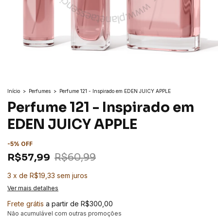
Início
>
Perfumes
>
Perfume 121 - Inspirado em EDEN JUICY APPLE
Perfume 121 - Inspirado em
EDEN JUICY APPLE
-
5
%
OFF
R$57,99
R$60,99
3
x
de
R$19,33
sem juros
Ver mais detalhes
Frete grátis
a partir de
R$300,00
Não acumulável com outras promoções