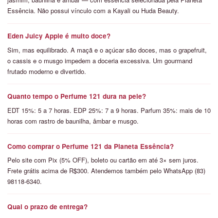
Essência. Não possui vínculo com a Kayali ou Huda Beauty.
Eden Juicy Apple é muito doce?
Sim, mas equilibrado. A maçã e o açúcar são doces, mas o grapefruit,
o cassis e o musgo impedem a doceria excessiva. Um gourmand
frutado moderno e divertido.
Quanto tempo o Perfume 121 dura na pele?
EDT 15%: 5 a 7 horas. EDP 25%: 7 a 9 horas. Parfum 35%: mais de 10
horas com rastro de baunilha, âmbar e musgo.
Como comprar o Perfume 121 da Planeta Essência?
Pelo site com Pix (5% OFF), boleto ou cartão em até 3× sem juros.
Frete grátis acima de R$300. Atendemos também pelo WhatsApp (83)
98118-6340.
Qual o prazo de entrega?