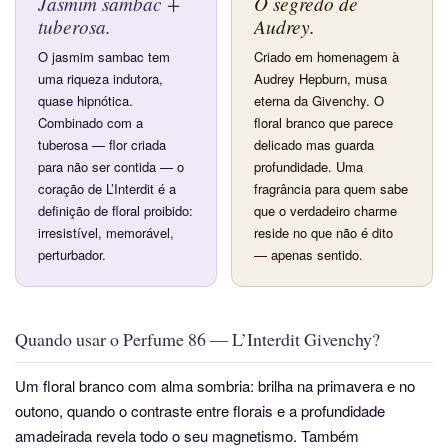
Jasmim sambac +
O segredo de
tuberosa.
Audrey.
O jasmim sambac tem
Criado em homenagem à
uma riqueza indutora,
Audrey Hepburn, musa
quase hipnótica.
eterna da Givenchy. O
Combinado com a
floral branco que parece
tuberosa — flor criada
delicado mas guarda
para não ser contida — o
profundidade. Uma
coração de L’Interdit é a
fragrância para quem sabe
definição de floral proibido:
que o verdadeiro charme
irresistível, memorável,
reside no que não é dito
perturbador.
— apenas sentido.
Quando usar o Perfume 86 — L’Interdit Givenchy?
Um floral branco com alma sombria: brilha na primavera e no
outono, quando o contraste entre florais e a profundidade
amadeirada revela todo o seu magnetismo. Também