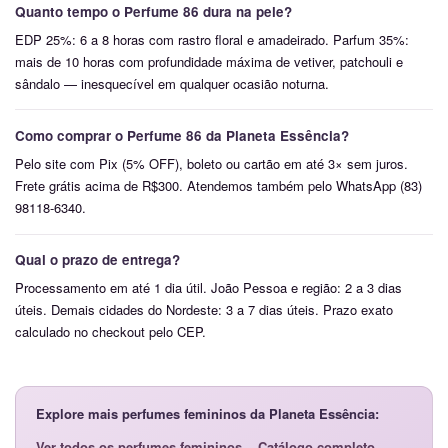
Quanto tempo o Perfume 86 dura na pele?
EDP 25%: 6 a 8 horas com rastro floral e amadeirado. Parfum 35%:
mais de 10 horas com profundidade máxima de vetiver, patchouli e
sândalo — inesquecível em qualquer ocasião noturna.
Como comprar o Perfume 86 da Planeta Essência?
Pelo site com Pix (5% OFF), boleto ou cartão em até 3× sem juros.
Frete grátis acima de R$300. Atendemos também pelo WhatsApp (83)
98118-6340.
Qual o prazo de entrega?
Processamento em até 1 dia útil. João Pessoa e região: 2 a 3 dias
úteis. Demais cidades do Nordeste: 3 a 7 dias úteis. Prazo exato
calculado no checkout pelo CEP.
Explore mais perfumes femininos da Planeta Essência:
Ver todos os perfumes femininos
Catálogo completo