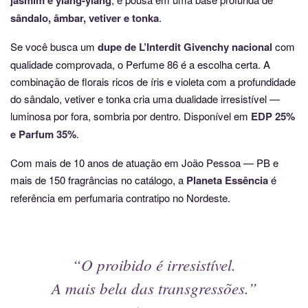
sândalo, âmbar, vetiver e tonka
.
Se você busca um
dupe de L’Interdit Givenchy nacional
com
qualidade comprovada, o Perfume 86 é a escolha certa. A
combinação de florais ricos de íris e violeta com a profundidade
do sândalo, vetiver e tonka cria uma dualidade irresistível —
luminosa por fora, sombria por dentro. Disponível em
EDP 25%
e Parfum 35%
.
Com mais de 10 anos de atuação em João Pessoa — PB e
mais de 150 fragrâncias no catálogo, a
Planeta Essência
é
referência em perfumaria contratipo no Nordeste.
“O proibido é irresistível.
A mais bela das
transgressões
.”