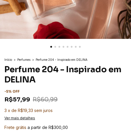
Início
>
Perfumes
>
Perfume 204 - Inspirado em DELINA
Perfume 204 - Inspirado em
DELINA
-
5
%
OFF
R$57,99
R$60,99
3
x
de
R$19,33
sem juros
Ver mais detalhes
Frete grátis
a partir de
R$300,00