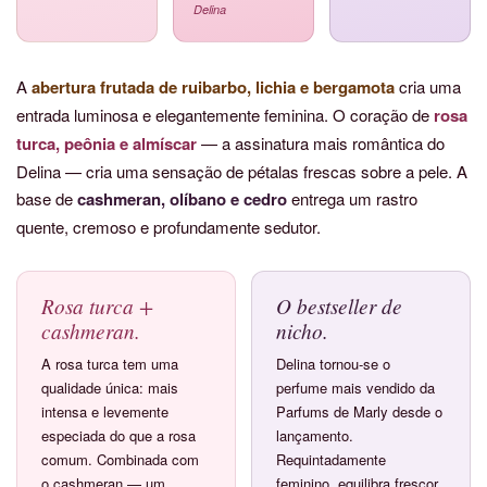
Delina
A
abertura frutada de ruibarbo, lichia e bergamota
cria uma
entrada luminosa e elegantemente feminina. O coração de
rosa
turca, peônia e almíscar
— a assinatura mais romântica do
Delina — cria uma sensação de pétalas frescas sobre a pele. A
base de
cashmeran, olíbano e cedro
entrega um rastro
quente, cremoso e profundamente sedutor.
Rosa turca +
O bestseller de
cashmeran.
nicho.
A rosa turca tem uma
Delina tornou-se o
qualidade única: mais
perfume mais vendido da
intensa e levemente
Parfums de Marly desde o
especiada do que a rosa
lançamento.
comum. Combinada com
Requintadamente
o cashmeran — um
feminino, equilibra frescor