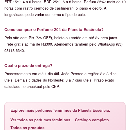
EDT 15%: 4 a 6 horas. EDP 25%: 6 a 8 horas. Parfum 35%: mais de 10
horas com rastro cremoso de cashmeran, olíbano e cedro. A
longevidade pode variar conforme o tipo de pele.
Como comprar o Perfume 204 da Planeta Essência?
Pelo site com Pix (5% OFF), boleto ou cartão em até 3× sem juros.
Frete grátis acima de R$300. Atendemos também pelo WhatsApp (83)
98118-6340.
Qual o prazo de entrega?
Processamento em até 1 dia útil. João Pessoa e região: 2 a 3 dias
úteis. Demais cidades do Nordeste: 3 a 7 dias úteis. Prazo exato
calculado no checkout pelo CEP.
Explore mais perfumes femininos da Planeta Essência:
Ver todos os perfumes femininos
Catálogo completo
Todos os produtos