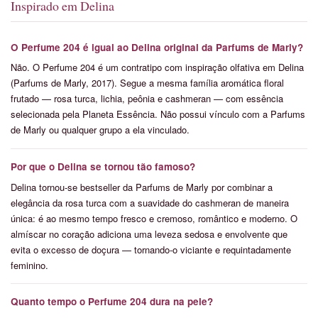
Inspirado em Delina
O Perfume 204 é igual ao Delina original da Parfums de Marly?
Não. O Perfume 204 é um contratipo com inspiração olfativa em Delina
(Parfums de Marly, 2017). Segue a mesma família aromática floral
frutado — rosa turca, lichia, peônia e cashmeran — com essência
selecionada pela Planeta Essência. Não possui vínculo com a Parfums
de Marly ou qualquer grupo a ela vinculado.
Por que o Delina se tornou tão famoso?
Delina tornou-se bestseller da Parfums de Marly por combinar a
elegância da rosa turca com a suavidade do cashmeran de maneira
única: é ao mesmo tempo fresco e cremoso, romântico e moderno. O
almíscar no coração adiciona uma leveza sedosa e envolvente que
evita o excesso de doçura — tornando-o viciante e requintadamente
feminino.
Quanto tempo o Perfume 204 dura na pele?