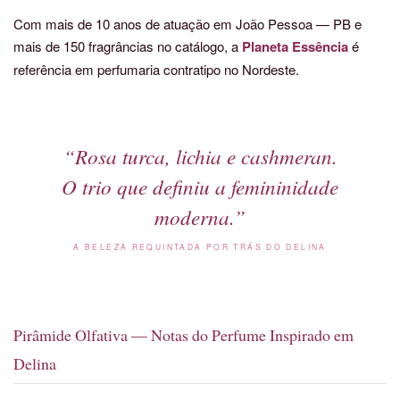
Com mais de 10 anos de atuação em João Pessoa — PB e
mais de 150 fragrâncias no catálogo, a
Planeta Essência
é
referência em perfumaria contratipo no Nordeste.
“Rosa turca, lichia e cashmeran.
O trio que
definiu
a femininidade
moderna.”
A BELEZA REQUINTADA POR TRÁS DO DELINA
Pirâmide Olfativa — Notas do Perfume Inspirado em
Delina